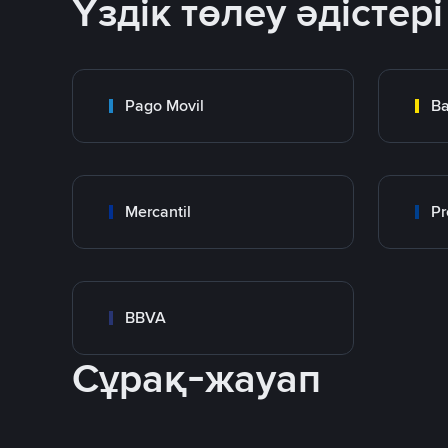
Үздік төлеу әдістері
Pago Movil
Ba
Mercantil
Pr
BBVA
Сұрақ-жауап