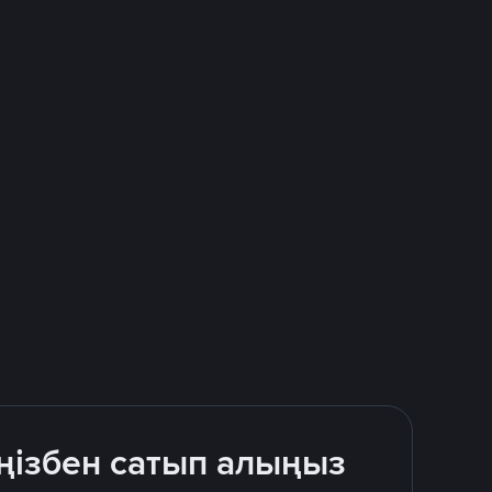
ңізбен сатып алыңыз