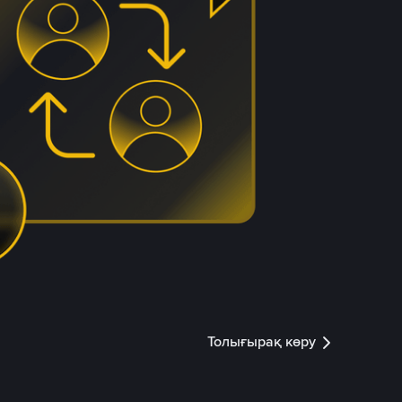
Толығырақ көру