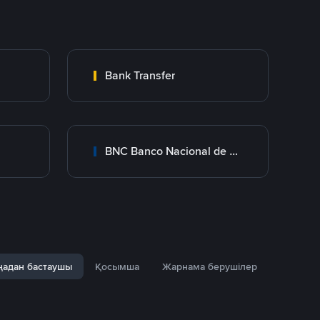
Bank Transfer
BNC Banco Nacional de Crédito
адан бастаушы
Қосымша
Жарнама берушілер