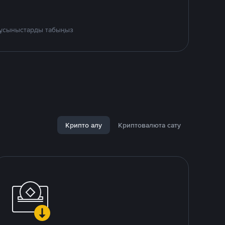
к ұсыныстарды табыңыз
Крипто алу
Криптовалюта сату