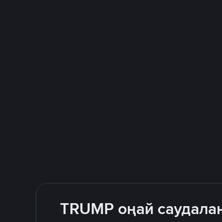
TRUMP оңай саудалаң