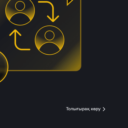
Толығырақ көру