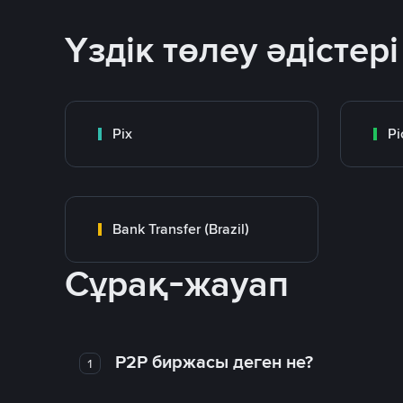
Үздік төлеу әдістері
Pix
Pi
Bank Transfer (Brazil)
Сұрақ-жауап
P2P биржасы деген не?
1