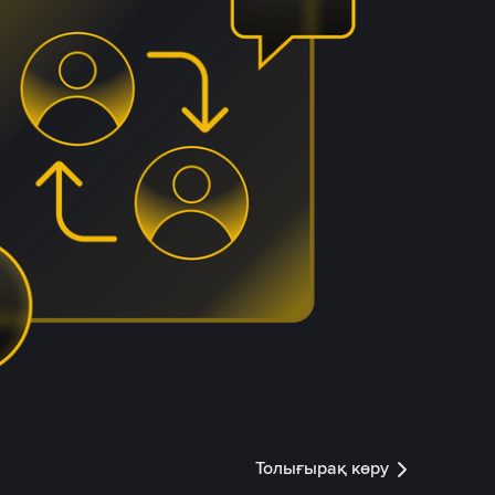
Толығырақ көру