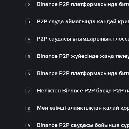
Binance P2P платформасында битк
2
P2P сауда аймағында қандай крип
3
P2P саудасы ұғымдарының глосс
4
Binance P2P жүйесінде жаңа төлеу
5
Binance P2P платформасында битк
6
Неліктен Binance P2P басқа P2P
7
Мен өзімді алаяқтықтан қалай қо
8
Binance P2P саудасы бойынша сұ
9