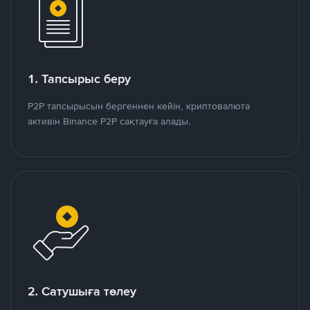
1. Тапсырыс беру
P2P тапсырысын бергеннен кейін, криптовалюта
активін Binance P2P сақтауға алады.
2. Сатушыға төлеу