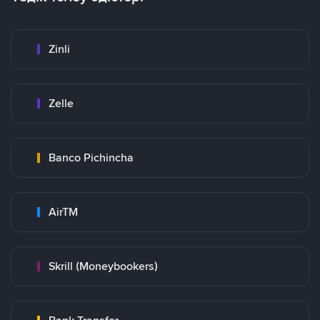
Zinli
Zelle
Banco Pichincha
AirTM
Skrill (Moneybookers)