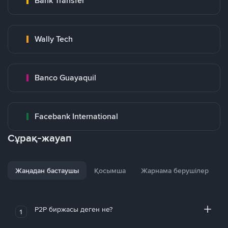
Bank Transfer
Wally Tech
Banco Guayaquil
Facebank International
Сұрақ-жауап
Жаңадан бастаушы
Қосымша
Жарнама берушілер
P2P биржасы деген не?
1