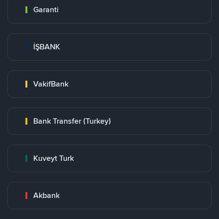
Garanti
İŞBANK
VakifBank
Bank Transfer (Turkey)
Kuveyt Turk
Akbank