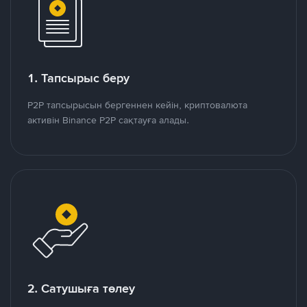
1. Тапсырыс беру
P2P тапсырысын бергеннен кейін, криптовалюта
активін Binance P2P сақтауға алады.
2. Сатушыға төлеу