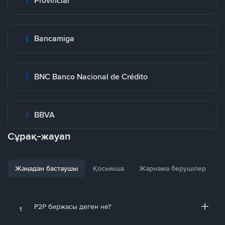
Provincial
Bancamiga
BNC Banco Nacional de Crédito
BBVA
Сұрақ-жауап
Жаңадан бастаушы
Қосымша
Жарнама берушілер
P2P биржасы деген не?
1