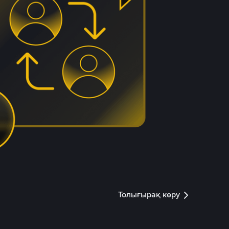
Толығырақ көру