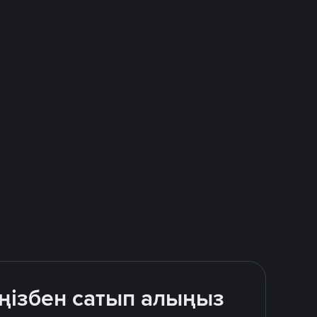
іңізбен сатып алыңыз