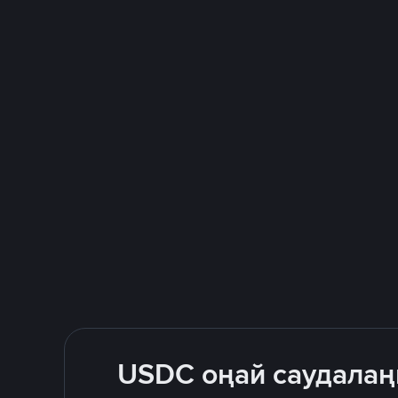
USDC оңай саудалаңы