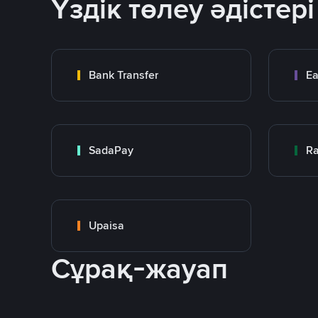
Үздік төлеу әдістері
Bank Transfer
Ea
SadaPay
Ra
Upaisa
Сұрақ-жауап