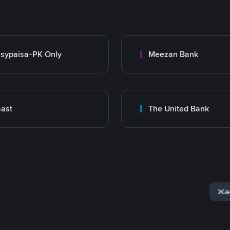
sypaisa-PK Only
Meezan Bank
ast
The United Bank
Жаң