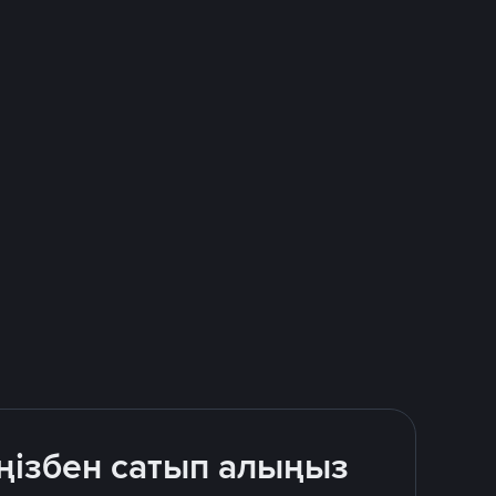
ңізбен сатып алыңыз