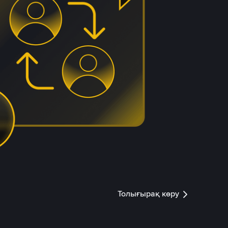
Толығырақ көру