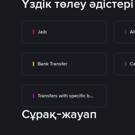
Үздік төлеу әдістері
Jaib
Al
Bank Transfer
Ca
Transfers with specific bank
Сұрақ-жауап