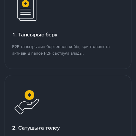
1. Тапсырыс беру
P2P тапсырысын бергеннен кейін, криптовалюта
активін Binance P2P сақтауға алады.
2. Сатушыға төлеу