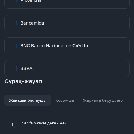
Provincial
Bancamiga
BNC Banco Nacional de Crédito
BBVA
Сұрақ-жауап
Жаңадан бастаушы
Қосымша
Жарнама берушілер
P2P биржасы деген не?
1