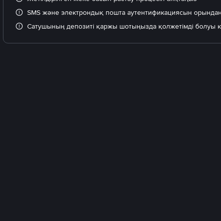
SMS және электрондық пошта аутентификациясын орында
Сатушының депозиті қаржы шотыңызда қолжетімді болуы 