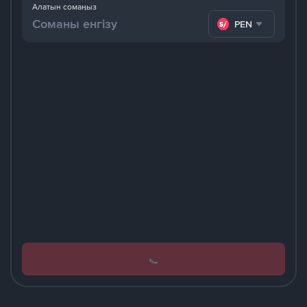
Алатын сомаңыз
PEN