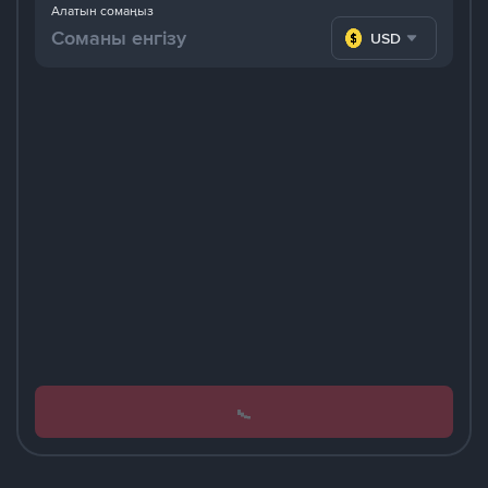
Алатын сомаңыз
USD