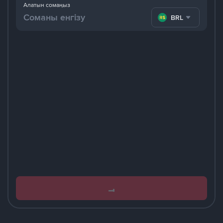
Алатын сомаңыз
BRL