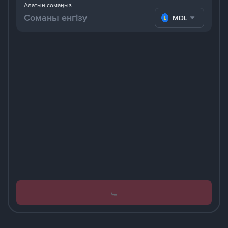
Алатын сомаңыз
MDL