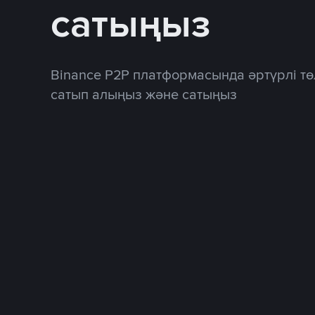
сатыңыз
Binance P2P платформасында әртүрлі тө
сатып алыңыз және сатыңыз