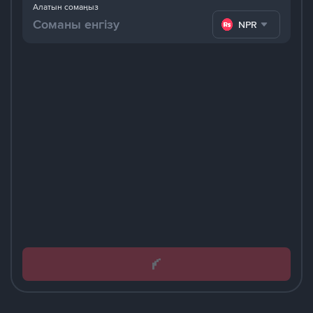
Алатын сомаңыз
NPR