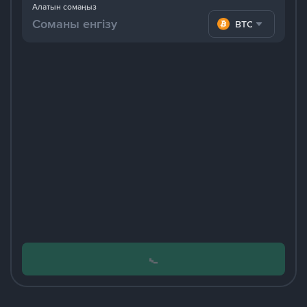
Алатын сомаңыз
BTC