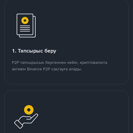
1. Тапсырыс беру
P2P тапсырысын бергеннен кейін, криптовалюта
активін Binance P2P сақтауға алады.