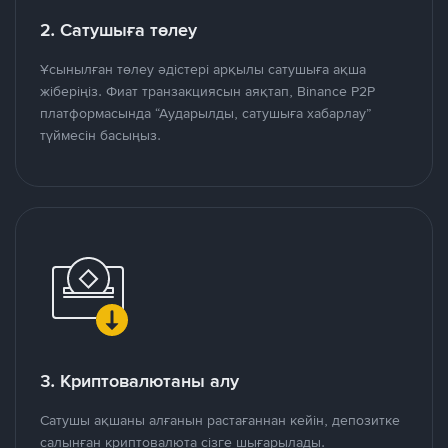
2. Сатушыға төлеу
Ұсынылған төлеу әдістері арқылы сатушыға ақша
жіберіңіз. Фиат транзакциясын аяқтап, Binance P2P
платформасында “Аударылды, сатушыға хабарлау”
түймесін басыңыз.
3. Криптовалютаны алу
Сатушы ақшаны алғанын растағаннан кейін, депозитке
салынған криптовалюта сізге шығарылады.