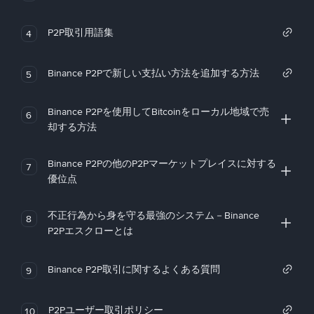
P2P取引用語集
4
Binance P2Pで新しい支払い方法を追加する方法
5
Binance P2Pを使用してBitcoinをローカル地域で売
6
却する方法
Binance P2Pの他のP2Pマーケットプレイスに対する
7
優位点
不正行為から身を守る最強のシステム－Binance
8
P2Pエスクローとは
Binance P2P取引に関するよくある質問
9
P2Pユーザー取引ポリシー
10