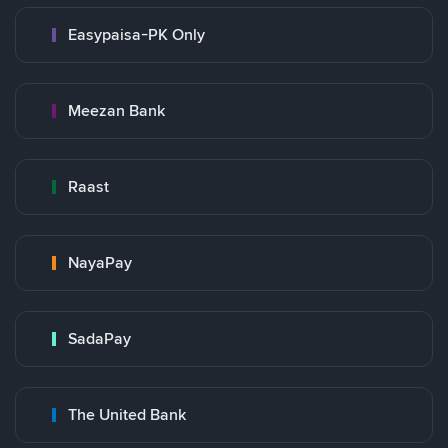
Easypaisa-PK Only
Meezan Bank
Raast
NayaPay
SadaPay
The United Bank