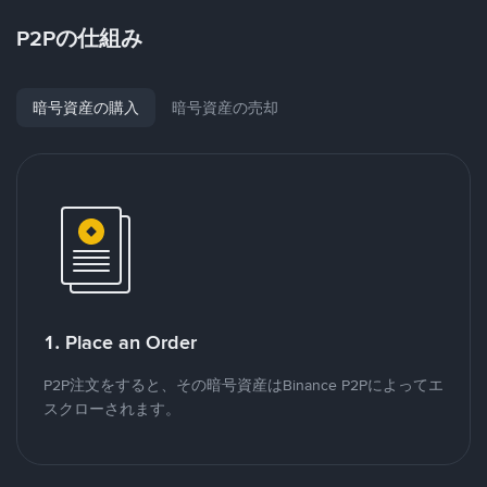
P2Pの仕組み
暗号資産の購入
暗号資産の売却
1. Place an Order
P2P注文をすると、その暗号資産はBinance P2Pによってエ
スクローされます。