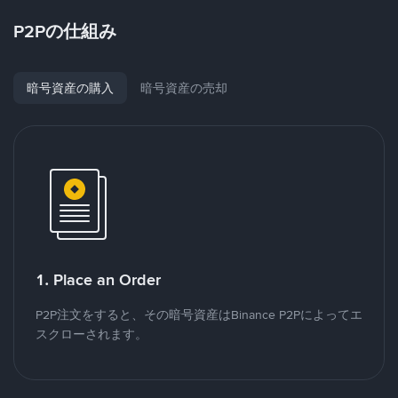
P2Pの仕組み
暗号資産の購入
暗号資産の売却
1. Place an Order
P2P注文をすると、その暗号資産はBinance P2Pによってエ
スクローされます。