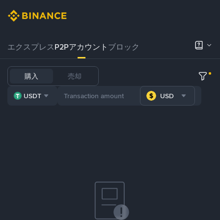
エクスプレス
P2Pアカウント
ブロック
購入
売却
USDT
USD