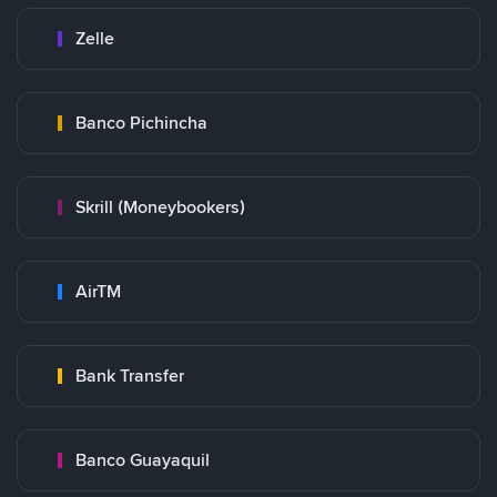
Zelle
Banco Pichincha
Skrill (Moneybookers)
AirTM
Bank Transfer
Banco Guayaquil