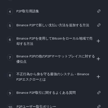
P2P取引用語集
4
Binance P2Pで新しい支払い方法を追加する方法
5
Binance P2Pを使用してBitcoinをローカル地域で売
6
却する方法
Binance P2Pの他のP2Pマーケットプレイスに対する
7
優位点
不正行為から身を守る最強のシステム－Binance
8
P2Pエスクローとは
Binance P2P取引に関するよくある質問
9
P2Pユーザー取引ポリシー
10