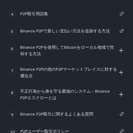
P2P取引用語集
4
Binance P2Pで新しい支払い方法を追加する方法
5
Binance P2Pを使用してBitcoinをローカル地域で売
6
却する方法
Binance P2Pの他のP2Pマーケットプレイスに対する
7
優位点
不正行為から身を守る最強のシステム－Binance
8
P2Pエスクローとは
Binance P2P取引に関するよくある質問
9
P2Pユーザー取引ポリシー
10