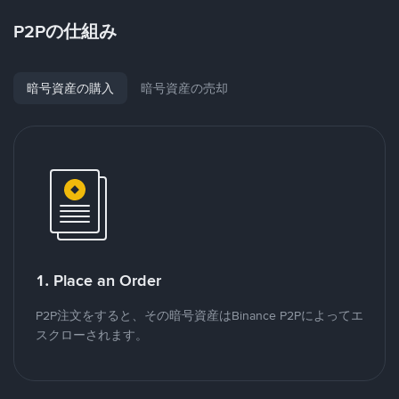
P2Pの仕組み
暗号資産の購入
暗号資産の売却
1. Place an Order
P2P注文をすると、その暗号資産はBinance P2Pによってエ
スクローされます。