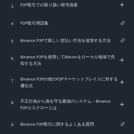
P2P取引での取り扱い暗号資産
3
P2P取引用語集
4
Binance P2Pで新しい支払い方法を追加する方法
5
Binance P2Pを使用してBitcoinをローカル地域で売
6
却する方法
Binance P2Pの他のP2Pマーケットプレイスに対する
7
優位点
不正行為から身を守る最強のシステム－Binance
8
P2Pエスクローとは
Binance P2P取引に関するよくある質問
9