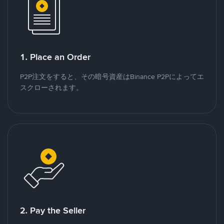
1. Place an Order
P2P注文をすると、その暗号資産はBinance P2Pによってエ
スクローされます。
2. Pay the Seller