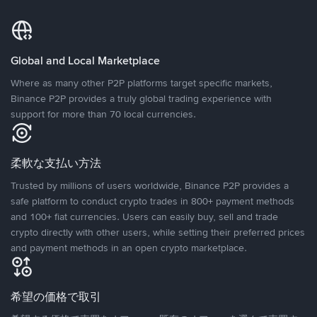
Global and Local Marketplace
Where as many other P2P platforms target specific markets,
Binance P2P provides a truly global trading experience with
support for more than 70 local currencies.
柔軟な支払い方法
Trusted by millions of users worldwide, Binance P2P provides a
safe platform to conduct crypto trades in 800+ payment methods
and 100+ fiat currencies. Users can easily buy, sell and trade
crypto directly with other users, while setting their preferred prices
and payment methods in an open crypto marketplace.
希望の価格で取引