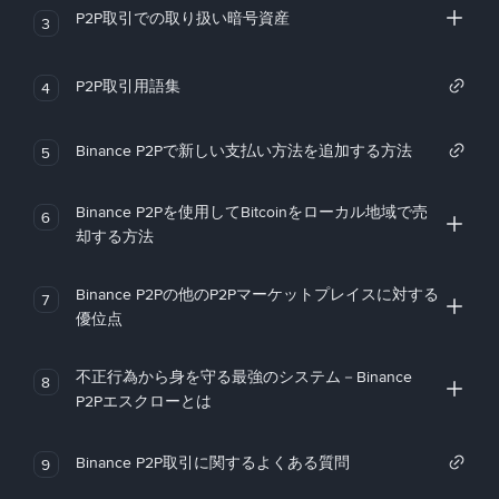
P2P取引での取り扱い暗号資産
3
P2P取引用語集
4
Binance P2Pで新しい支払い方法を追加する方法
5
Binance P2Pを使用してBitcoinをローカル地域で売
6
却する方法
Binance P2Pの他のP2Pマーケットプレイスに対する
7
優位点
不正行為から身を守る最強のシステム－Binance
8
P2Pエスクローとは
Binance P2P取引に関するよくある質問
9