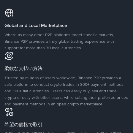
Global and Local Marketplace
Where as many other P2P platforms target specific markets,
Binance P2P provides a truly global trading experience with
support for more than 70 local currencies.
柔軟な支払い方法
Trusted by millions of users worldwide, Binance P2P provides a
safe platform to conduct crypto trades in 800+ payment methods
and 100+ fiat currencies. Users can easily buy, sell and trade
crypto directly with other users, while setting their preferred prices
and payment methods in an open crypto marketplace.
希望の価格で取引