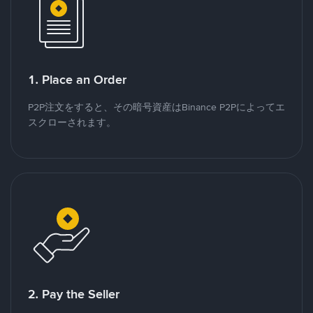
1. Place an Order
P2P注文をすると、その暗号資産はBinance P2Pによってエ
スクローされます。
2. Pay the Seller