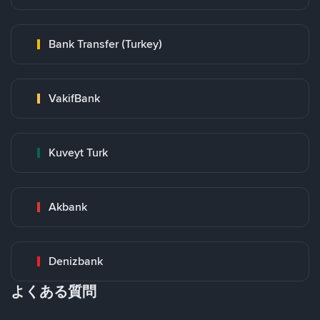
Bank Transfer (Turkey)
VakifBank
Kuveyt Turk
Akbank
Denizbank
よくある質問