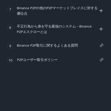
Binance P2Pの他のP2Pマーケットプレイスに対する
7
優位点
不正行為から身を守る最強のシステム－Binance
8
P2Pエスクローとは
Binance P2P取引に関するよくある質問
9
P2Pユーザー取引ポリシー
10