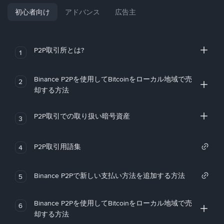
初心者向け
アドバンス
広告主
P2P取引所とは?
1
Binance P2Pを使用してBitcoinをローカル地域で売
2
却する方法
P2P取引での取り扱い暗号資産
3
P2P取引用語集
4
Binance P2Pで新しい支払い方法を追加する方法
5
Binance P2Pを使用してBitcoinをローカル地域で売
6
却する方法