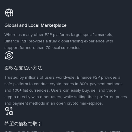
Global and Local Marketplace
Where as many other P2P platforms target specific markets,
Binance P2P provides a truly global trading experience with
support for more than 70 local currencies.
柔軟な支払い方法
Trusted by millions of users worldwide, Binance P2P provides a
safe platform to conduct crypto trades in 800+ payment methods
and 100+ fiat currencies. Users can easily buy, sell and trade
crypto directly with other users, while setting their preferred prices
and payment methods in an open crypto marketplace.
希望の価格で取引