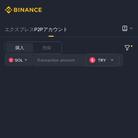
エクスプレス
P2Pアカウント
購入
売却
SOL
TRY