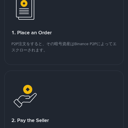
1. Place an Order
P2P注文をすると、その暗号資産はBinance P2Pによってエ
スクローされます。
2. Pay the Seller