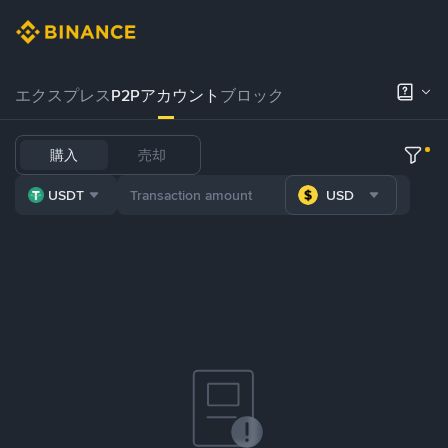
エクスプレス
P2Pアカウント
ブロック
購入
売却
USDT
USD