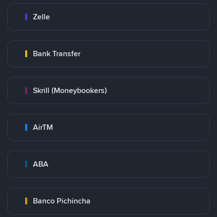
Zelle
Bank Transfer
Skrill (Moneybookers)
AirTM
ABA
Banco Pichincha