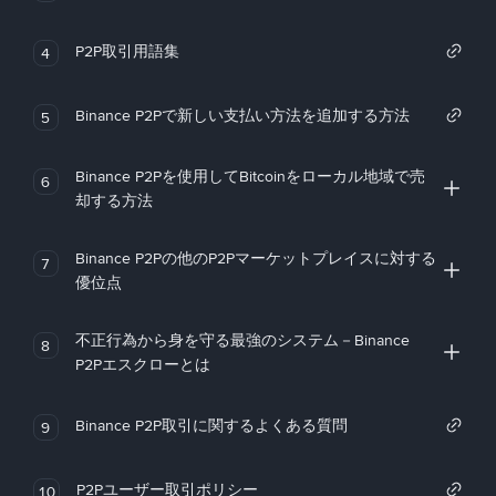
P2P取引用語集
4
Binance P2Pで新しい支払い方法を追加する方法
5
Binance P2Pを使用してBitcoinをローカル地域で売
6
却する方法
Binance P2Pの他のP2Pマーケットプレイスに対する
7
優位点
不正行為から身を守る最強のシステム－Binance
8
P2Pエスクローとは
Binance P2P取引に関するよくある質問
9
P2Pユーザー取引ポリシー
10