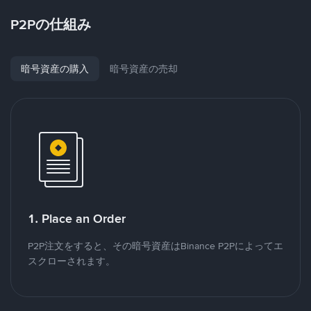
P2Pの仕組み
暗号資産の購入
暗号資産の売却
1. Place an Order
P2P注文をすると、その暗号資産はBinance P2Pによってエ
スクローされます。