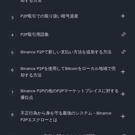
却する方法
P2P取引での取り扱い暗号資産
3
P2P取引用語集
4
Binance P2Pで新しい支払い方法を追加する方法
5
Binance P2Pを使用してBitcoinをローカル地域で売
6
却する方法
Binance P2Pの他のP2Pマーケットプレイスに対する
7
優位点
不正行為から身を守る最強のシステム－Binance
8
P2Pエスクローとは