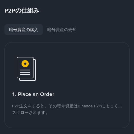
P2Pの仕組み
暗号資産の購入
暗号資産の売却
1. Place an Order
P2P注文をすると、その暗号資産はBinance P2Pによってエ
スクローされます。