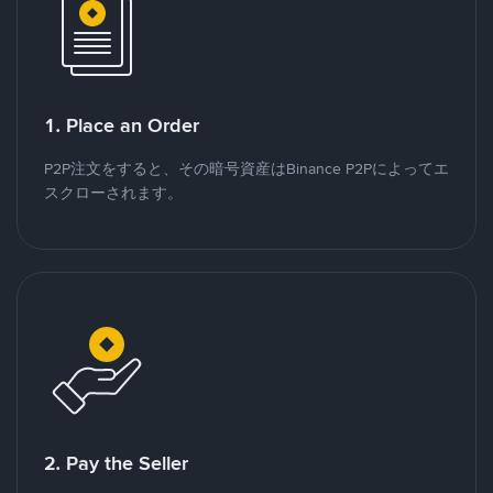
1. Place an Order
P2P注文をすると、その暗号資産はBinance P2Pによってエ
スクローされます。
2. Pay the Seller