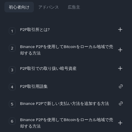
初心者向け
アドバンス
広告主
P2P取引所とは?
1
Binance P2Pを使用してBitcoinをローカル地域で売
2
却する方法
P2P取引での取り扱い暗号資産
3
P2P取引用語集
4
Binance P2Pで新しい支払い方法を追加する方法
5
Binance P2Pを使用してBitcoinをローカル地域で売
6
却する方法