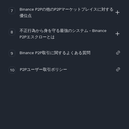
Binance P2Pの他のP2Pマーケットプレイスに対する
7
優位点
不正行為から身を守る最強のシステム－Binance
8
P2Pエスクローとは
Binance P2P取引に関するよくある質問
9
P2Pユーザー取引ポリシー
10