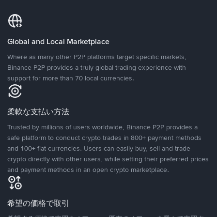
Global and Local Marketplace
Where as many other P2P platforms target specific markets,
Binance P2P provides a truly global trading experience with
support for more than 70 local currencies.
柔軟な支払い方法
Trusted by millions of users worldwide, Binance P2P provides a
safe platform to conduct crypto trades in 800+ payment methods
and 100+ fiat currencies. Users can easily buy, sell and trade
crypto directly with other users, while setting their preferred prices
and payment methods in an open crypto marketplace.
希望の価格で取引