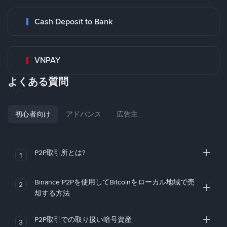
Cash Deposit to Bank
VNPAY
よくある質問
初心者向け
アドバンス
広告主
P2P取引所とは?
1
Binance P2Pを使用してBitcoinをローカル地域で売
2
却する方法
P2P取引での取り扱い暗号資産
3