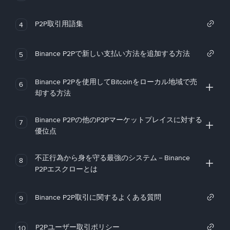
P2P取引用語集
4
Binance P2Pで新しい支払い方法を追加する方法
5
Binance P2Pを使用してBitcoinをローカル地域で売
6
却する方法
Binance P2Pの他のP2Pマーケットプレイスに対する
7
優位点
不正行為から身を守る最強のシステム－Binance
8
P2Pエスクローとは
Binance P2P取引に関するよくある質問
9
P2Pユーザー取引ポリシー
10