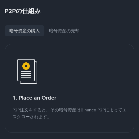
P2Pの仕組み
暗号資産の購入
暗号資産の売却
1. Place an Order
P2P注文をすると、その暗号資産はBinance P2Pによってエ
スクローされます。