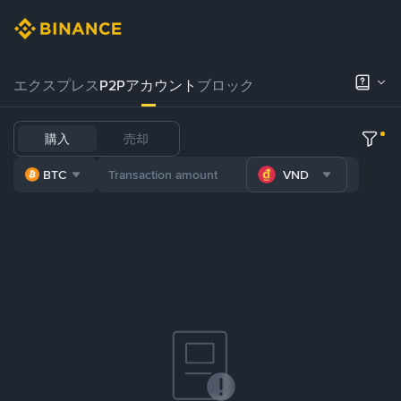
エクスプレス
P2Pアカウント
ブロック
購入
売却
BTC
VND