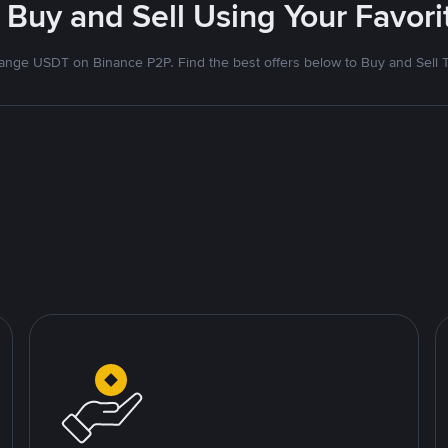
 Buy and Sell Using Your Favo
nge USDT on Binance P2P. Find the best offers below to Buy and Sell 