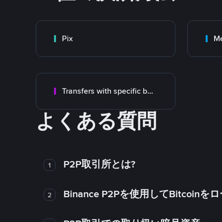
Pix
M
Transfers with specific bank
よくある質問
P2P取引所とは?
1
Binance P2Pを使用してBitco
2