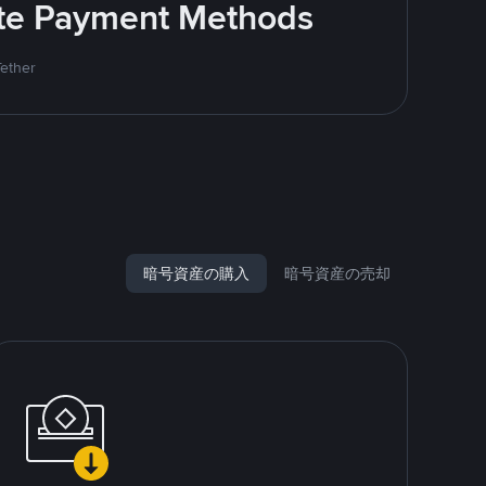
rite Payment Methods
Tether
暗号資産の購入
暗号資産の売却