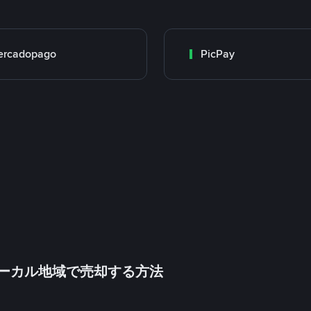
ercadopago
PicPay
inをローカル地域で売却する方法