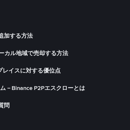
法を追加する方法
inをローカル地域で売却する方法
ケットプレイスに対する優位点
Binance P2Pエスクローとは
る質問