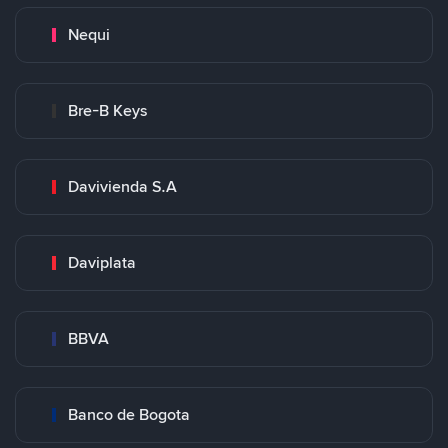
Nequi
Bre-B Keys
Davivienda S.A
Daviplata
BBVA
Banco de Bogota