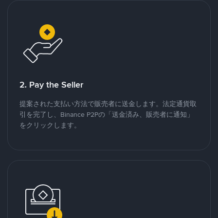
2. Pay the Seller
提案された支払い方法で販売者に送金します。法定通貨取
引を完了し、Binance P2Pの「送金済み、販売者に通知」
をクリックします。