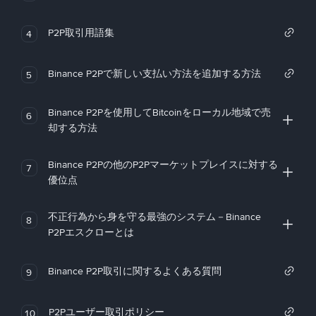
P2P取引用語集
4
Binance P2Pで新しい支払い方法を追加する方法
5
Binance P2Pを使用してBitcoinをローカル地域で売
6
却する方法
Binance P2Pの他のP2Pマーケットプレイスに対する
7
優位点
不正行為から身を守る最強のシステム－Binance
8
P2Pエスクローとは
Binance P2P取引に関するよくある質問
9
P2Pユーザー取引ポリシー
10