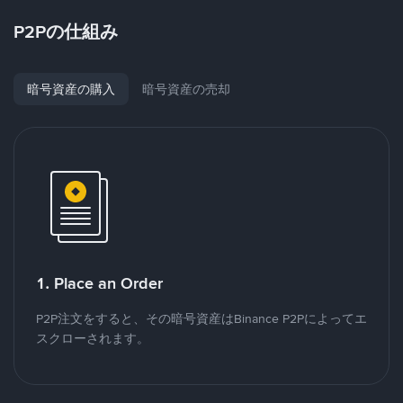
P2Pの仕組み
暗号資産の購入
暗号資産の売却
1. Place an Order
P2P注文をすると、その暗号資産はBinance P2Pによってエ
スクローされます。