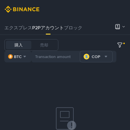
エクスプレス
P2Pアカウント
ブロック
購入
売却
BTC
COP