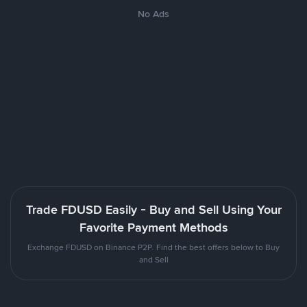
No Ads
Trade FDUSD Easily - Buy and Sell Using Your
Favorite Payment Methods
Exchange FDUSD on Binance P2P. Find the best offers below to Buy
and Sell