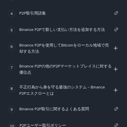
P2P取引用語集
4
Binance P2Pで新しい支払い方法を追加する方法
5
Binance P2Pを使用してBitcoinをローカル地域で売
6
却する方法
Binance P2Pの他のP2Pマーケットプレイスに対する
7
優位点
不正行為から身を守る最強のシステム－Binance
8
P2Pエスクローとは
Binance P2P取引に関するよくある質問
9
P2Pユーザー取引ポリシー
10