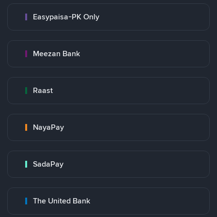
Easypaisa-PK Only
Meezan Bank
Raast
NayaPay
SadaPay
The United Bank