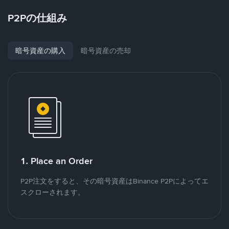
P2Pの仕組み
暗号資産の購入
暗号資産の売却
1. Place an Order
P2P注文をすると、その暗号資産はBinance P2Pによってエ
スクローされます。