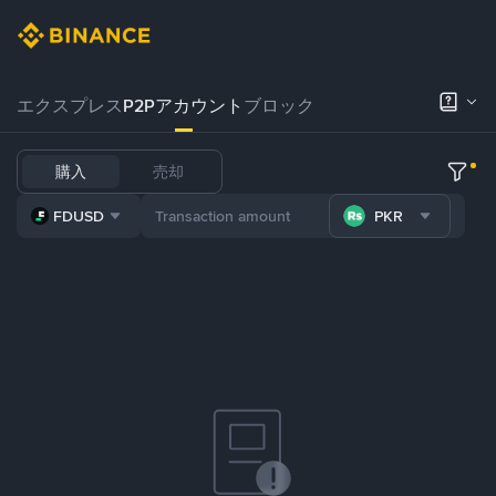
エクスプレス
P2Pアカウント
ブロック
購入
売却
FDUSD
PKR