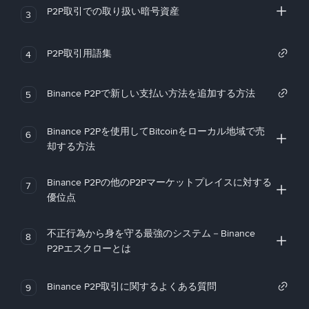
P2P取引での取り扱い暗号資産
3
P2P取引用語集
4
Binance P2Pで新しい支払い方法を追加する方法
5
Binance P2Pを使用してBitcoinをローカル地域で売
6
却する方法
Binance P2Pの他のP2Pマーケットプレイスに対する
7
優位点
不正行為から身を守る最強のシステム－Binance
8
P2Pエスクローとは
Binance P2P取引に関するよくある質問
9