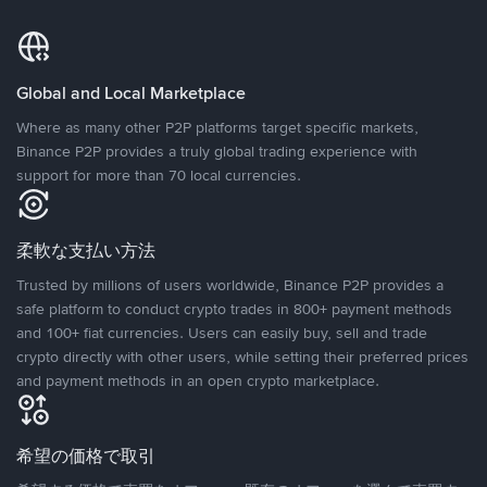
Global and Local Marketplace
Where as many other P2P platforms target specific markets,
Binance P2P provides a truly global trading experience with
support for more than 70 local currencies.
柔軟な支払い方法
Trusted by millions of users worldwide, Binance P2P provides a
safe platform to conduct crypto trades in 800+ payment methods
and 100+ fiat currencies. Users can easily buy, sell and trade
crypto directly with other users, while setting their preferred prices
and payment methods in an open crypto marketplace.
希望の価格で取引