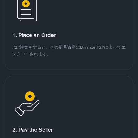
1. Place an Order
P2P注文をすると、その暗号資産はBinance P2Pによってエ
スクローされます。
2. Pay the Seller