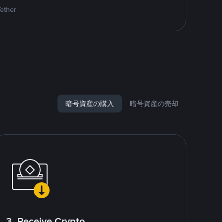
Tether
暗号資産の購入
暗号資産の売却
3. Receive Crypto