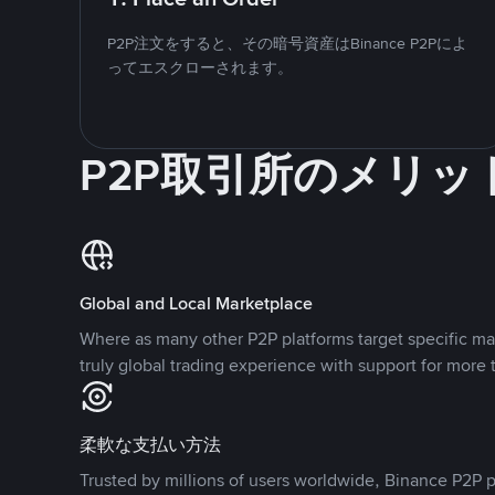
P2P注文をすると、その暗号資産はBinance P2Pによ
ってエスクローされます。
P2P取引所のメリッ
Global and Local Marketplace
Where as many other P2P platforms target specific ma
truly global trading experience with support for more 
柔軟な支払い方法
Trusted by millions of users worldwide, Binance P2P p