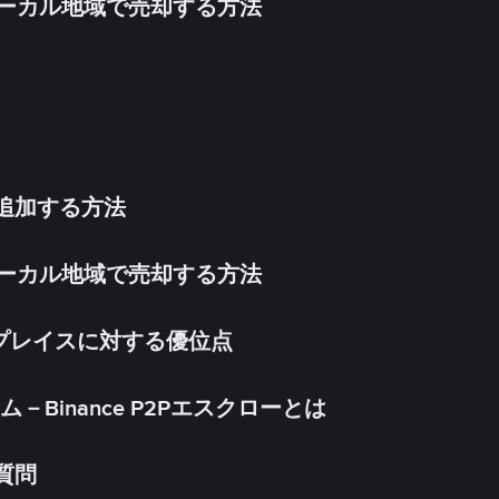
inをローカル地域で売却する方法
法を追加する方法
inをローカル地域で売却する方法
ケットプレイスに対する優位点
Binance P2Pエスクローとは
る質問