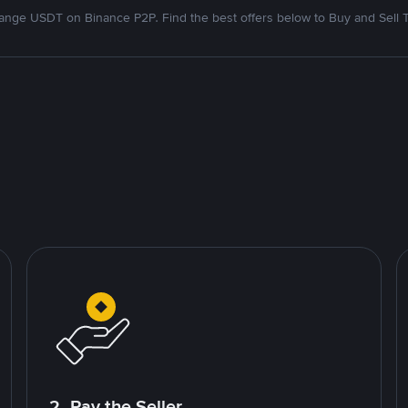
nge USDT on Binance P2P. Find the best offers below to Buy and Sell 
2. Pay the Seller