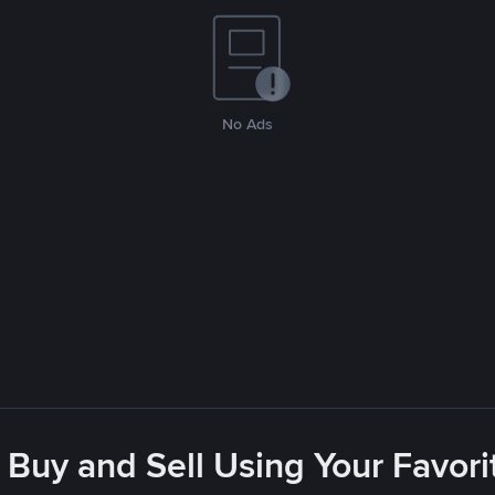
No Ads
 Buy and Sell Using Your Favo