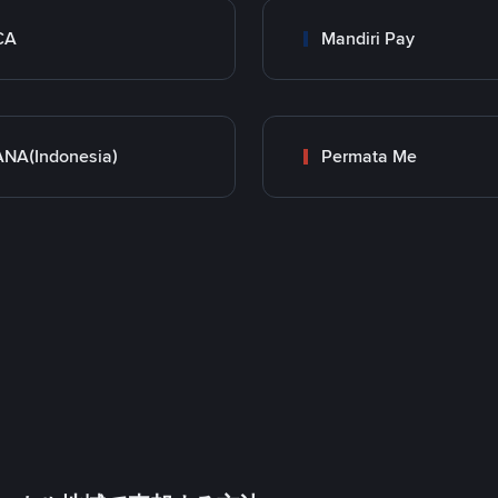
CA
Mandiri Pay
NA(Indonesia)
Permata Me