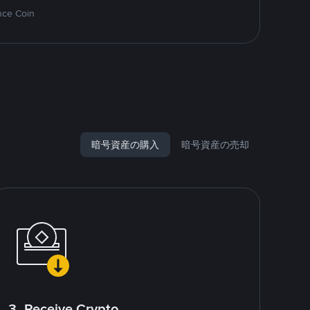
nce Coin
暗号資産の購入
暗号資産の売却
3. Receive Crypto