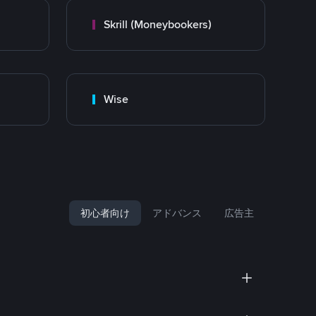
Skrill (Moneybookers)
Wise
初心者向け
アドバンス
広告主