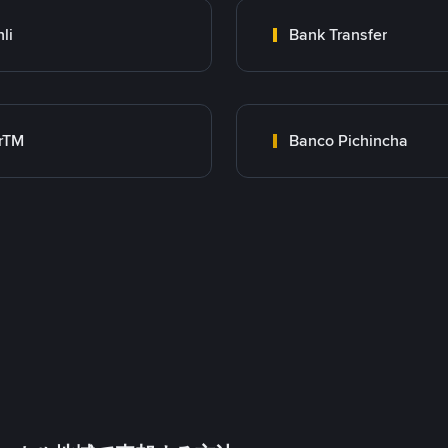
nli
Bank Transfer
rTM
Banco Pichincha