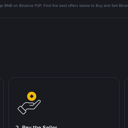
e BNB on Binance P2P. Find the best offers below to Buy and Sell Bina
2. Pay the Seller