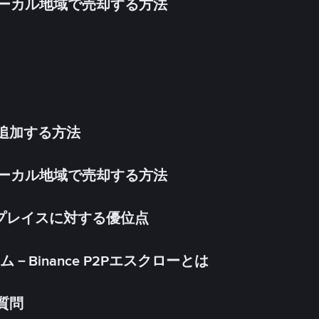
inをローカル地域で売却する方法
法を追加する方法
inをローカル地域で売却する方法
ケットプレイスに対する優位点
Binance P2Pエスクローとは
る質問