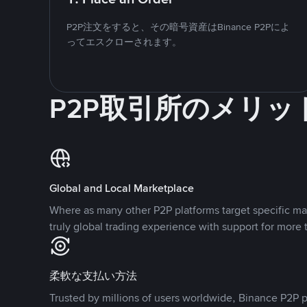
P2P注文をすると、その暗号資産はBinance P2Pによ
ってエスクローされます。
P2P取引所のメリッ
Global and Local Marketplace
Where as many other P2P platforms target specific ma
truly global trading experience with support for more 
柔軟な支払い方法
Trusted by millions of users worldwide, Binance P2P p