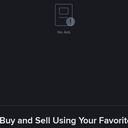
No Ads
 Buy and Sell Using Your Favor