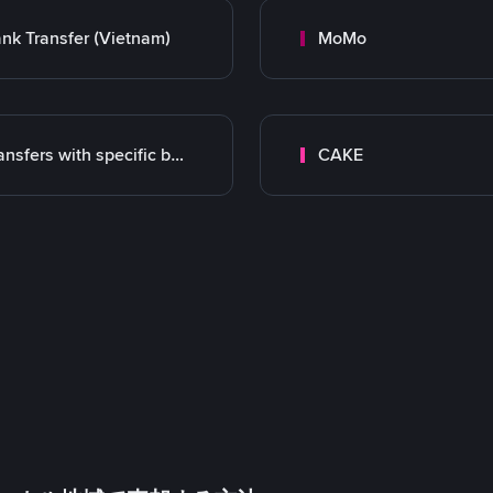
nk Transfer (Vietnam)
MoMo
Transfers with specific bank
CAKE