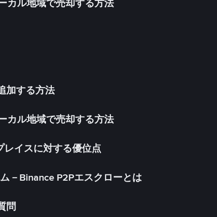
inをローカル地域で売却する方法
法を追加する方法
inをローカル地域で売却する方法
ケットプレイスに対する優位点
Binance P2Pエスクローとは
る質問