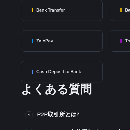
Bank Transfer
Ba
ZaloPay
Cash Deposit to Bank
よくある質問
P2P取引所とは?
1