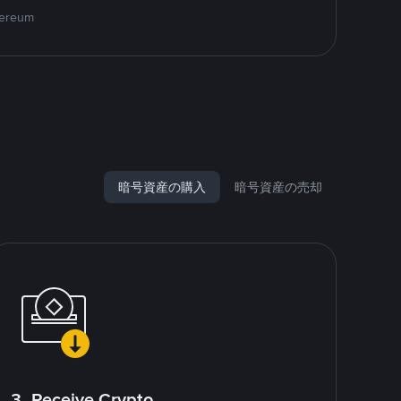
hereum
暗号資産の購入
暗号資産の売却
3. Receive Crypto