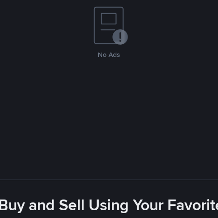
No Ads
 Buy and Sell Using Your Favor