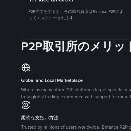
P2P注文をすると、その暗号資産はBinance P2Pによ
ってエスクローされます。
P2P取引所のメリッ
Global and Local Marketplace
Where as many other P2P platforms target specific ma
truly global trading experience with support for more 
柔軟な支払い方法
Trusted by millions of users worldwide, Binance P2P p