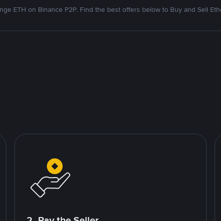
nge ETH on Binance P2P. Find the best offers below to Buy and Sell Et
2. Pay the Seller