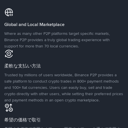
Global and Local Marketplace
Where as many other P2P platforms target specific markets,
Binance P2P provides a truly global trading experience with
support for more than 70 local currencies.
柔軟な支払い方法
Trusted by millions of users worldwide, Binance P2P provides a
safe platform to conduct crypto trades in 800+ payment methods
and 100+ fiat currencies. Users can easily buy, sell and trade
crypto directly with other users, while setting their preferred prices
and payment methods in an open crypto marketplace.
希望の価格で取引