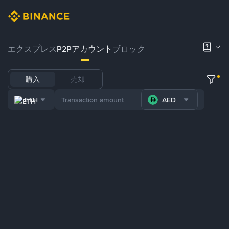
エクスプレス
P2Pアカウント
ブロック
購入
売却
ETH
AED