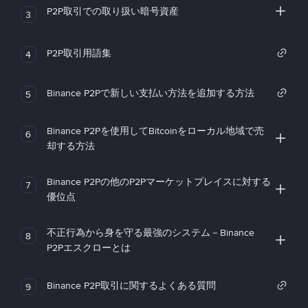
P2P取引での取り扱い暗号資産
3
P2P取引用語集
4
Binance P2Pで新しい支払い方法を追加する方法
5
Binance P2Pを使用してBitcoinをローカル地域で売
6
却する方法
Binance P2Pの他のP2Pマーケットプレイスに対する
7
優位点
不正行為から身を守る最強のシステム－Binance
8
P2Pエスクローとは
Binance P2P取引に関するよくある質問
9