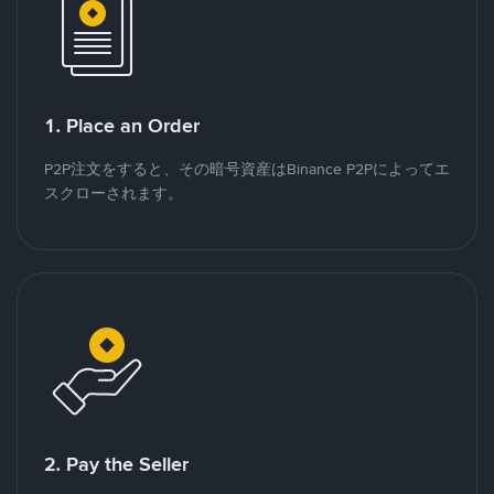
1. Place an Order
P2P注文をすると、その暗号資産はBinance P2Pによってエ
スクローされます。
2. Pay the Seller