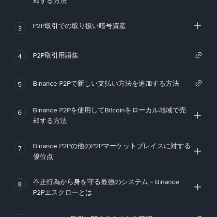
却する方法
P2P取引での取り扱い暗号資産
3
P2P取引用語集
4
Binance P2Pで新しい支払い方法を追加する方法
5
Binance P2Pを使用してBitcoinをローカル地域で売
6
却する方法
Binance P2Pの他のP2Pマーケットプレイスに対する
7
優位点
不正行為から身を守る最強のシステム－Binance
8
P2Pエスクローとは