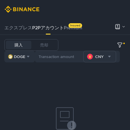
Insured
エクスプレス
P2Pアカウント
Premium
購入
売却
DOGE
CNY