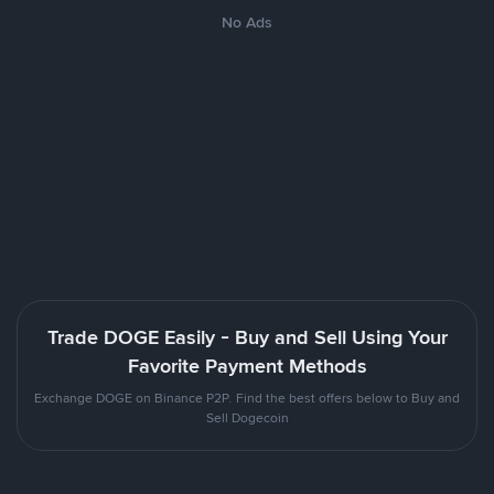
No Ads
Trade DOGE Easily - Buy and Sell Using Your
Favorite Payment Methods
Exchange DOGE on Binance P2P. Find the best offers below to Buy and
Sell Dogecoin