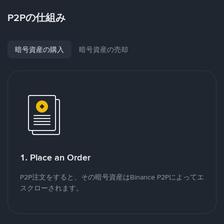
P2Pの仕組み
暗号資産の購入
暗号資産の売却
1. Place an Order
P2P注文をすると、その暗号資産はBinance P2Pによってエ
スクローされます。