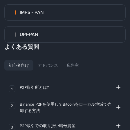
IMPS - PAN
UPI-PAN
よくある質問
初心者向け
アドバンス
広告主
P2P取引所とは?
1
Binance P2Pを使用してBitcoinをローカル地域で売
2
却する方法
P2P取引での取り扱い暗号資産
3