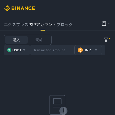
エクスプレス
P2Pアカウント
ブロック
購入
売却
USDT
INR