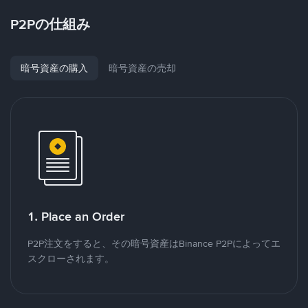
P2Pの仕組み
暗号資産の購入
暗号資産の売却
1. Place an Order
P2P注文をすると、その暗号資産はBinance P2Pによってエ
スクローされます。