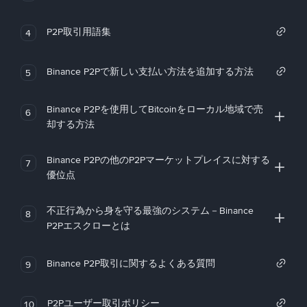
P2P取引用語集
4
Binance P2Pで新しい支払い方法を追加する方法
5
Binance P2Pを使用してBitcoinをローカル地域で売
6
却する方法
Binance P2Pの他のP2Pマーケットプレイスに対する
7
優位点
不正行為から身を守る最強のシステム－Binance
8
P2Pエスクローとは
Binance P2P取引に関するよくある質問
9
P2Pユーザー取引ポリシー
10