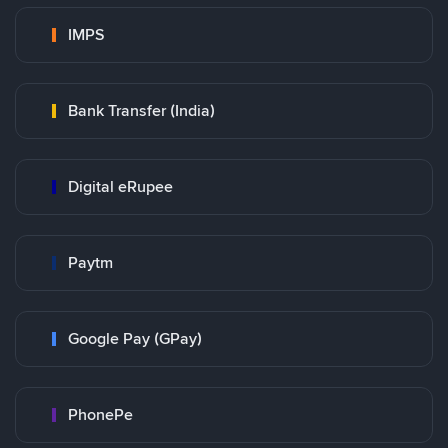
IMPS
Bank Transfer (India)
Digital eRupee
Paytm
Google Pay (GPay)
PhonePe