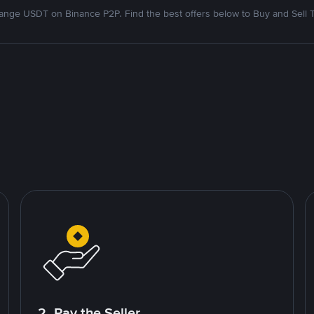
nge USDT on Binance P2P. Find the best offers below to Buy and Sell 
2. Pay the Seller