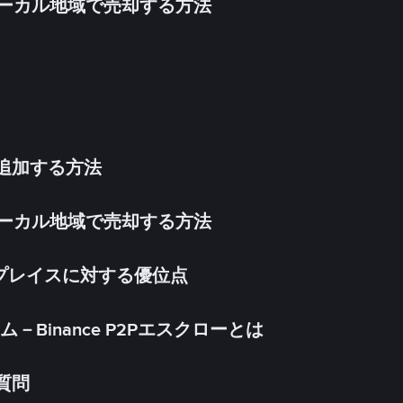
inをローカル地域で売却する方法
法を追加する方法
inをローカル地域で売却する方法
ケットプレイスに対する優位点
Binance P2Pエスクローとは
る質問