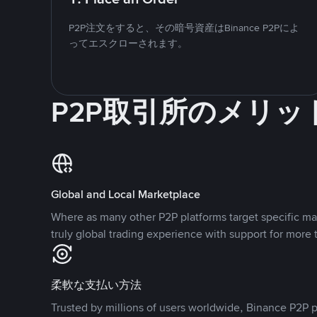
P2P注文をすると、その暗号資産はBinance P2Pによ
ってエスクローされます。
P2P取引所のメリッ
Global and Local Marketplace
Where as many other P2P platforms target specific ma
truly global trading experience with support for more 
柔軟な支払い方法
Trusted by millions of users worldwide, Binance P2P p