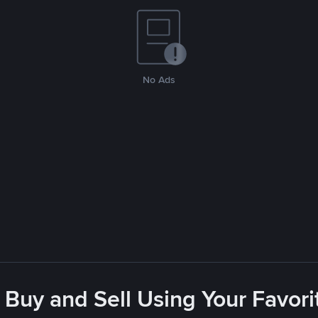
No Ads
 Buy and Sell Using Your Favo