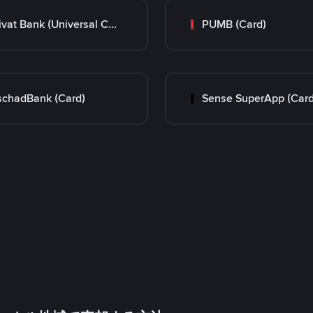
Privat Bank (Universal Card)
PUMB (Card)
chadBank (Card)
Sense SuperApp (Card