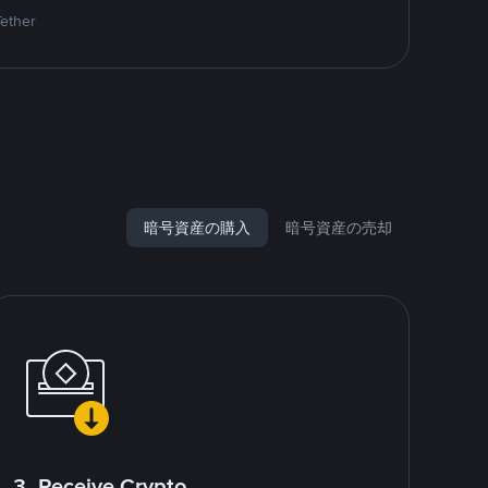
Tether
暗号資産の購入
暗号資産の売却
3. Receive Crypto