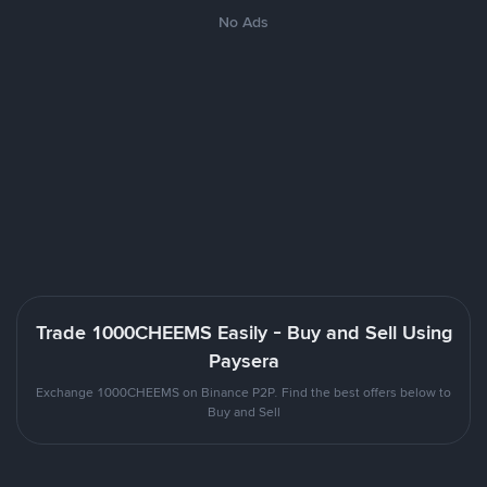
No Ads
Trade 1000CHEEMS Easily - Buy and Sell Using
Paysera
Exchange 1000CHEEMS on Binance P2P. Find the best offers below to
Buy and Sell