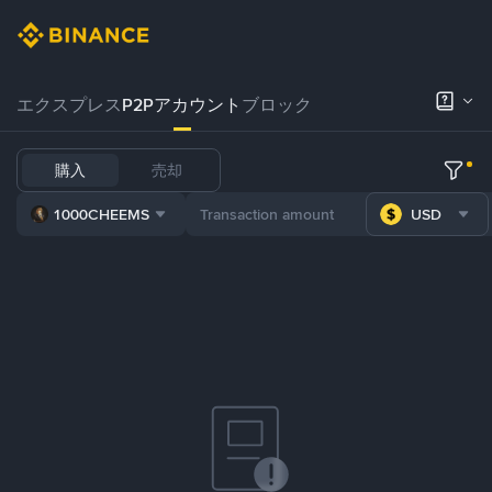
エクスプレス
P2Pアカウント
ブロック
購入
売却
1000CHEEMS
USD