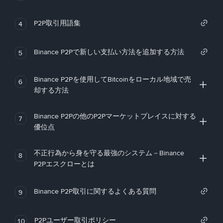
P2P取引用語集
4
Binance P2Pで新しい支払い方法を追加する方法
5
Binance P2Pを使用してBitcoinをローカル地域で売
6
却する方法
Binance P2Pの他のP2Pマーケットプレイスに対する
7
優位点
不正行為から身を守る最強のシステム－Binance
8
P2Pエスクローとは
Binance P2P取引に関するよくある質問
9
P2Pユーザー取引ポリシー
10