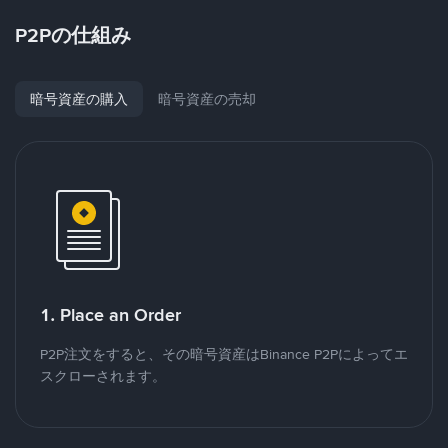
P2Pの仕組み
暗号資産の購入
暗号資産の売却
1. Place an Order
P2P注文をすると、その暗号資産はBinance P2Pによってエ
スクローされます。