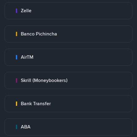
Zelle
Banco Pichincha
AirTM
Skrill (Moneybookers)
Bank Transfer
ABA