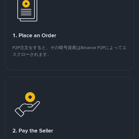
1. Place an Order
P2P注文をすると、その暗号資産はBinance P2Pによってエ
スクローされます。
2. Pay the Seller