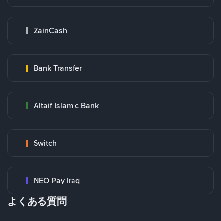
ZainCash
Bank Transfer
Altaif Islamic Bank
Switch
NEO Pay Iraq
よくある質問