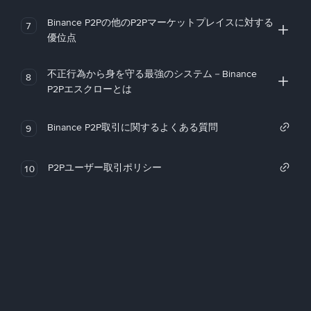
Binance P2Pの他のP2Pマーケットプレイスに対する
7
優位点
不正行為から身を守る最強のシステム－Binance
8
P2Pエスクローとは
Binance P2P取引に関するよくある質問
9
P2Pユーザー取引ポリシー
10