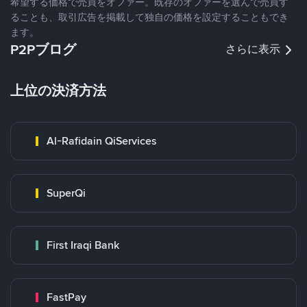
希望する価格で売買をオファー。既存のオファーを選んで売買す
ることも、取引広告を掲載して独自の価格を設定することもでき
ます。
P2Pブログ
さらに表示
上位の決済方法
Al-Rafidain QiServices
SuperQi
First Iraqi Bank
FastPay