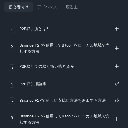
初心者向け
アドバンス
広告主
P2P取引所とは?
1
Binance P2Pを使用してBitcoinをローカル地域で売
2
却する方法
P2P取引での取り扱い暗号資産
3
P2P取引用語集
4
Binance P2Pで新しい支払い方法を追加する方法
5
Binance P2Pを使用してBitcoinをローカル地域で売
6
却する方法