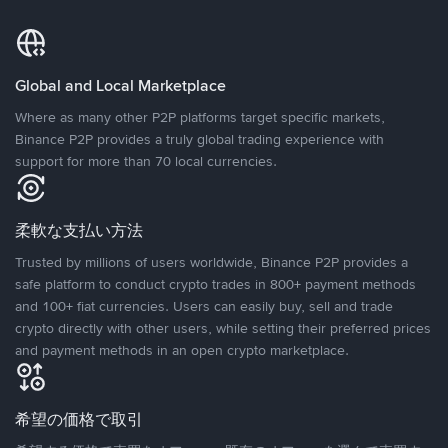
Global and Local Marketplace
Where as many other P2P platforms target specific markets,
Binance P2P provides a truly global trading experience with
support for more than 70 local currencies.
柔軟な支払い方法
Trusted by millions of users worldwide, Binance P2P provides a
safe platform to conduct crypto trades in 800+ payment methods
and 100+ fiat currencies. Users can easily buy, sell and trade
crypto directly with other users, while setting their preferred prices
and payment methods in an open crypto marketplace.
希望の価格で取引