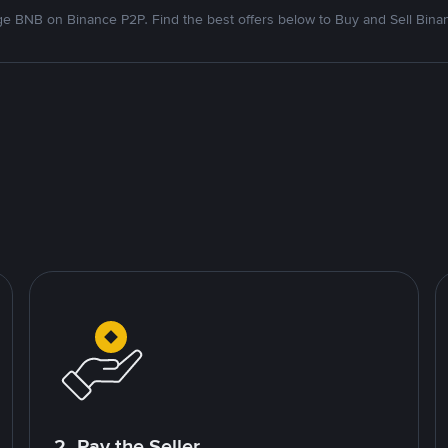
e BNB on Binance P2P. Find the best offers below to Buy and Sell Bina
2. Pay the Seller