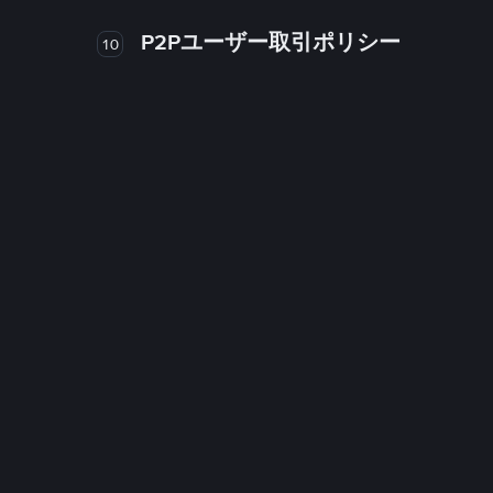
P2Pユーザー取引ポリシー
10