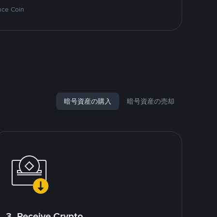
nce Coin
暗号資産の購入
暗号資産の売却
3. Receive Crypto