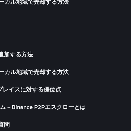
inをローカル地域で売却する方法
法を追加する方法
inをローカル地域で売却する方法
ケットプレイスに対する優位点
Binance P2Pエスクローとは
る質問