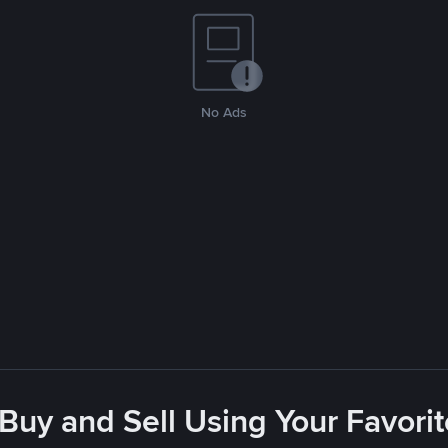
No Ads
 Buy and Sell Using Your Favor