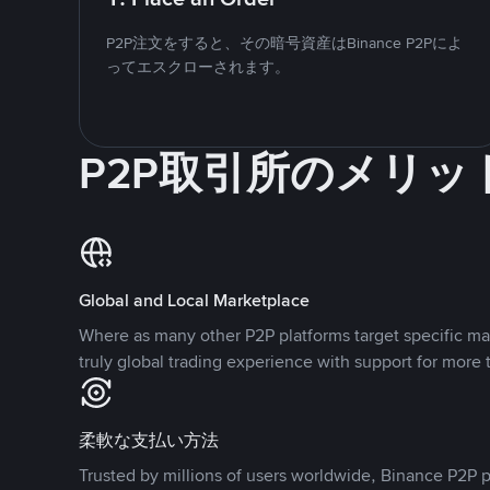
P2P注文をすると、その暗号資産はBinance P2Pによ
ってエスクローされます。
P2P取引所のメリッ
Global and Local Marketplace
Where as many other P2P platforms target specific ma
truly global trading experience with support for more 
柔軟な支払い方法
Trusted by millions of users worldwide, Binance P2P p