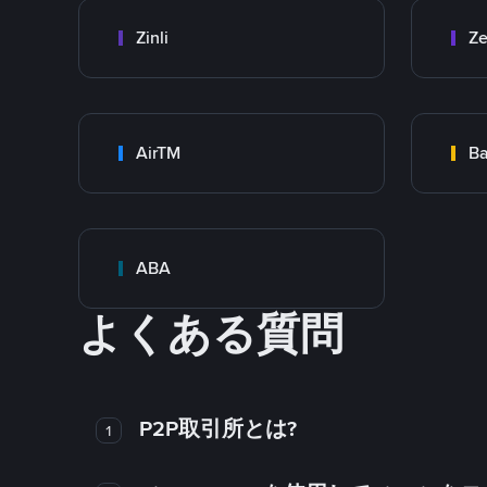
Zinli
Ze
AirTM
Ba
ABA
よくある質問
P2P取引所とは?
1