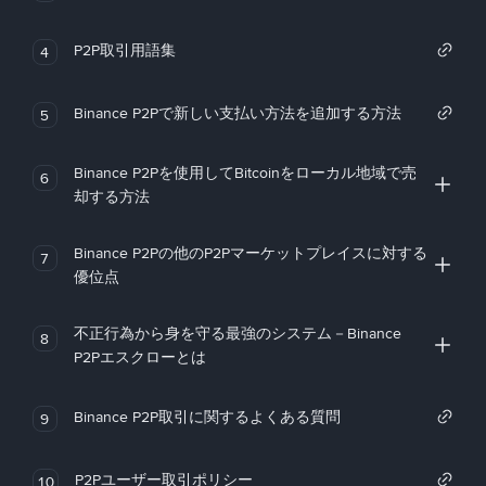
P2P取引用語集
4
Binance P2Pで新しい支払い方法を追加する方法
5
Binance P2Pを使用してBitcoinをローカル地域で売
6
却する方法
Binance P2Pの他のP2Pマーケットプレイスに対する
7
優位点
不正行為から身を守る最強のシステム－Binance
8
P2Pエスクローとは
Binance P2P取引に関するよくある質問
9
P2Pユーザー取引ポリシー
10