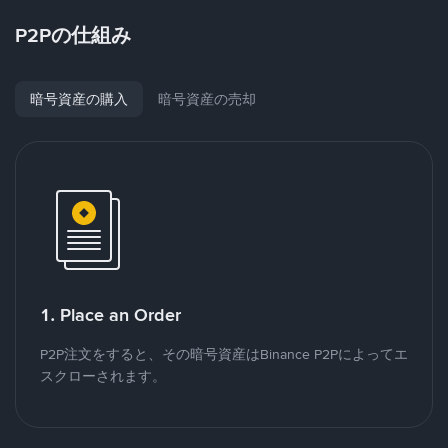
P2Pの仕組み
暗号資産の購入
暗号資産の売却
1. Place an Order
P2P注文をすると、その暗号資産はBinance P2Pによってエ
スクローされます。