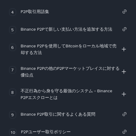
P2P取引用語集
4
Binance P2Pで新しい支払い方法を追加する方法
5
Binance P2Pを使用してBitcoinをローカル地域で売
6
却する方法
Binance P2Pの他のP2Pマーケットプレイスに対する
7
優位点
不正行為から身を守る最強のシステム－Binance
8
P2Pエスクローとは
Binance P2P取引に関するよくある質問
9
P2Pユーザー取引ポリシー
10