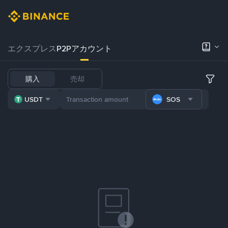
エクスプレス
P2Pアカウント
購入
売却
USDT
SOS