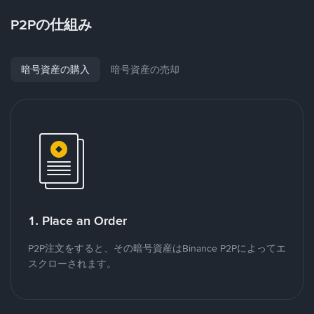
P2Pの仕組み
暗号資産の購入
暗号資産の売却
1. Place an Order
P2P注文をすると、その暗号資産はBinance P2Pによってエ
スクローされます。