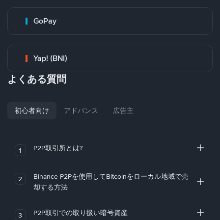
GoPay
Yap! (BNI)
よくある質問
初心者向け
アドバンス
広告主
P2P取引所とは?
1
Binance P2Pを使用してBitcoinをローカル地域で売
2
却する方法
P2P取引での取り扱い暗号資産
3