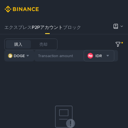
エクスプレス
P2Pアカウント
ブロック
購入
売却
DOGE
IDR