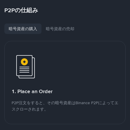
P2Pの仕組み
暗号資産の購入
暗号資産の売却
1. Place an Order
P2P注文をすると、その暗号資産はBinance P2Pによってエ
スクローされます。