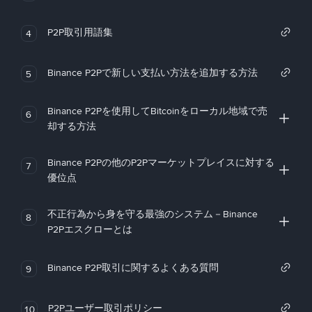
P2P取引用語集
4
Binance P2Pで新しい支払い方法を追加する方法
5
Binance P2Pを使用してBitcoinをローカル地域で売
6
却する方法
Binance P2Pの他のP2Pマーケットプレイスに対する
7
優位点
不正行為から身を守る最強のシステム－Binance
8
P2Pエスクローとは
Binance P2P取引に関するよくある質問
9
P2Pユーザー取引ポリシー
10