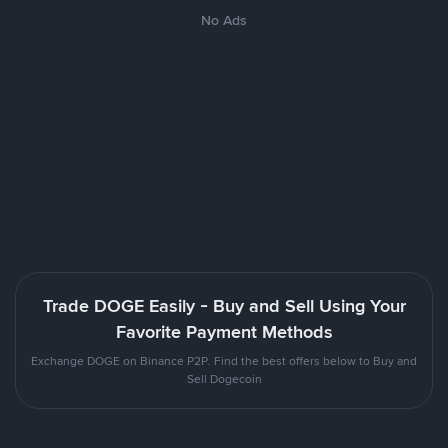
No Ads
Trade DOGE Easily - Buy and Sell Using Your
Favorite Payment Methods
Exchange DOGE on Binance P2P. Find the best offers below to Buy and
Sell Dogecoin