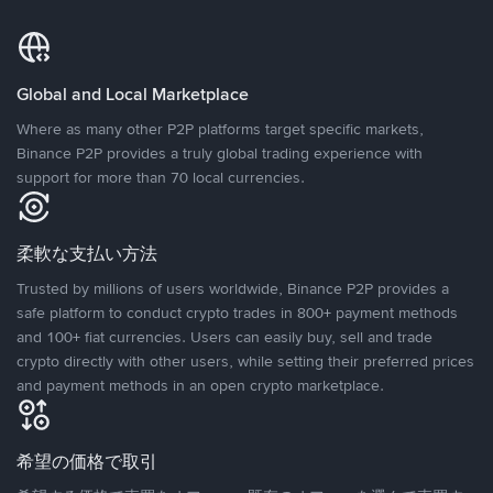
Global and Local Marketplace
Where as many other P2P platforms target specific markets,
Binance P2P provides a truly global trading experience with
support for more than 70 local currencies.
柔軟な支払い方法
Trusted by millions of users worldwide, Binance P2P provides a
safe platform to conduct crypto trades in 800+ payment methods
and 100+ fiat currencies. Users can easily buy, sell and trade
crypto directly with other users, while setting their preferred prices
and payment methods in an open crypto marketplace.
希望の価格で取引