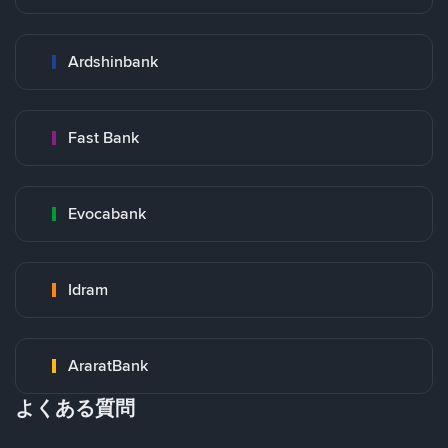
Ardshinbank
Fast Bank
Evocabank
Idram
AraratBank
よくある質問