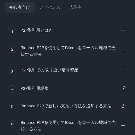
初心者向け
アドバンス
広告主
P2P取引所とは?
1
Binance P2Pを使用してBitcoinをローカル地域で売
2
却する方法
P2P取引での取り扱い暗号資産
3
P2P取引用語集
4
Binance P2Pで新しい支払い方法を追加する方法
5
Binance P2Pを使用してBitcoinをローカル地域で売
6
却する方法