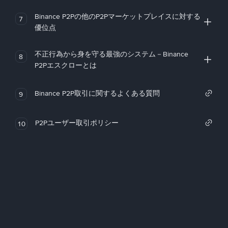
Binance P2Pの他のP2Pマーケットプレイスに対する
7
優位点
不正行為から身を守る最強のシステム－Binance
8
P2Pエスクローとは
Binance P2P取引に関するよくある質問
9
P2Pユーザー取引ポリシー
10