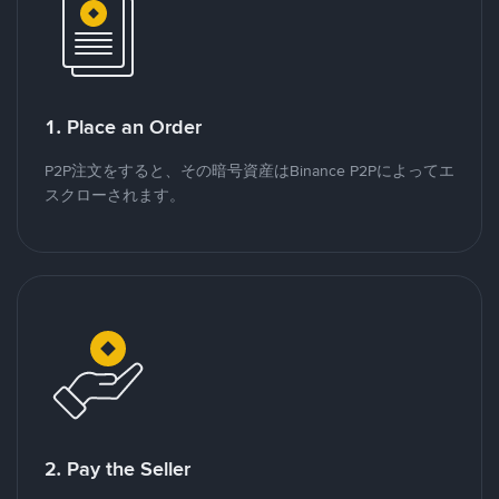
1. Place an Order
P2P注文をすると、その暗号資産はBinance P2Pによってエ
スクローされます。
2. Pay the Seller