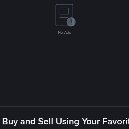
No Ads
 Buy and Sell Using Your Favo