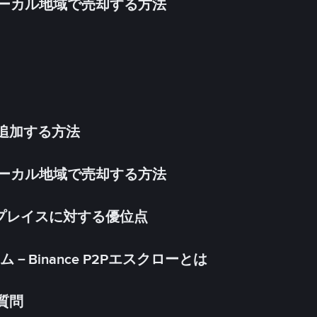
inをローカル地域で売却する方法
法を追加する方法
inをローカル地域で売却する方法
ケットプレイスに対する優位点
Binance P2Pエスクローとは
る質問