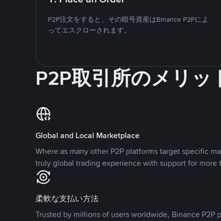
P2P注文をすると、その暗号資産はBinance P2Pによ
ってエスクローされます。
P2P取引所のメリッ
Global and Local Marketplace
Where as many other P2P platforms target specific ma
truly global trading experience with support for more 
柔軟な支払い方法
Trusted by millions of users worldwide, Binance P2P p