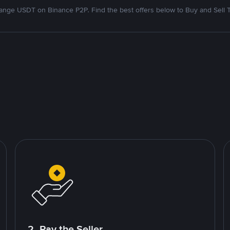
nge USDT on Binance P2P. Find the best offers below to Buy and Sell 
2. Pay the Seller