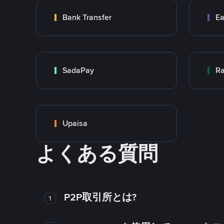
Bank Transfer
Ea
SadaPay
Ra
Upaisa
よくある質問
P2P取引所とは?
1