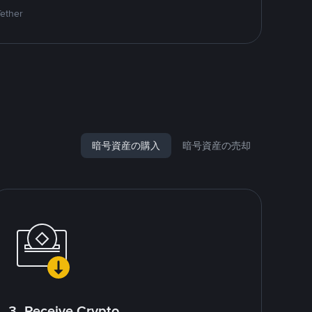
Tether
暗号資産の購入
暗号資産の売却
3. Receive Crypto