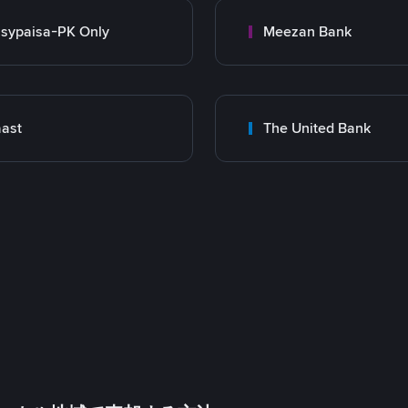
sypaisa-PK Only
Meezan Bank
ast
The United Bank