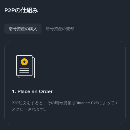
P2Pの仕組み
暗号資産の購入
暗号資産の売却
1. Place an Order
P2P注文をすると、その暗号資産はBinance P2Pによってエ
スクローされます。