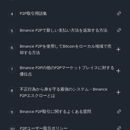
P2P取引用語集
4
Binance P2Pで新しい支払い方法を追加する方法
5
Binance P2Pを使用してBitcoinをローカル地域で売
6
却する方法
Binance P2Pの他のP2Pマーケットプレイスに対する
7
優位点
不正行為から身を守る最強のシステム－Binance
8
P2Pエスクローとは
Binance P2P取引に関するよくある質問
9
P2Pユーザー取引ポリシー
10