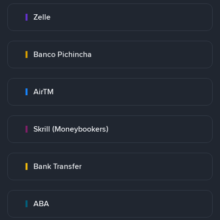
Zelle
Banco Pichincha
AirTM
Skrill (Moneybookers)
Bank Transfer
ABA