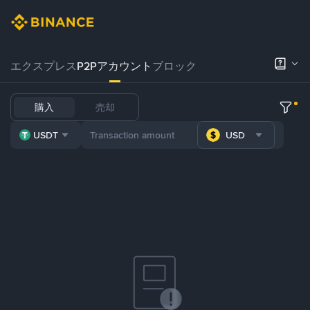
エクスプレス
P2Pアカウント
ブロック
購入
売却
USDT
USD